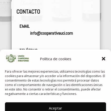
CONTACTO
EMAIL
info@cooperativauci.com
TELÉFONO
+34
967 49 01 20
Política de cookies
Para ofrecer las mejores experiencias, utilizamos tecnologías como las
cookies para almacenar y/o acceder a la información del dispositivo. El
consentimiento de estas tecnologías nos permitirá procesar datos
como el comportamiento de navegación o las identificaciones únicas
en este sitio. No consentir o retirar el consentimiento, puede afectar
negativamente a ciertas características y funciones.
Aceptar
© 2026 Union Campesina Iniestense S.Coop Clm