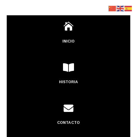

INICIO

HISTORIA

CONTACTO